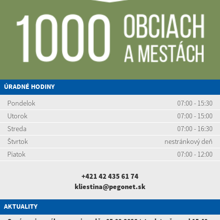
ÚRADNÉ HODINY
Pondelok
07:00 - 15:30
Utorok
07:00 - 15:00
Streda
07:00 - 16:30
Štvrtok
nestránkový deň
Piatok
07:00 - 12:00
+421 42 435 61 74
kliestina@pegonet.sk
AKTUALITY