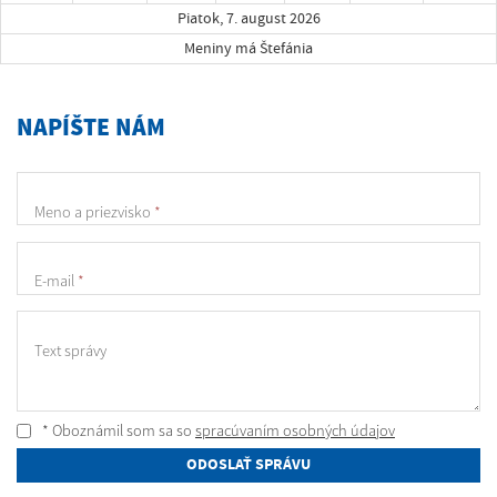
Piatok, 7. august 2026
Meniny má Štefánia
NAPÍŠTE NÁM
Meno a priezvisko
*
E-mail
*
Text správy
* Oboznámil som sa so
spracúvaním osobných údajov
ODOSLAŤ SPRÁVU