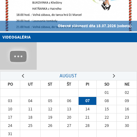
Obecné slávnosti dňa 18.07.2026 (sobota).
VIDEOGALÉRIA
AUGUST
PO
UT
ST
ŠT
PI
SO
NE
01
02
03
04
05
06
07
08
09
10
11
12
13
14
15
16
17
18
19
20
21
22
23
24
25
26
27
28
29
30
31