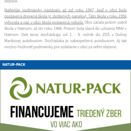
zlepšila.
Najlepšie podmienky nastávajú až od roku 1947, keď v obci bola
postavená drevená škola (z doštených panelov). Táto škola v roku 1956
vyhorela a viac v obci škola postavená nebola.
Obci začala potom patriť
škola v Hatnom, až do roku 1966. Potom bola daná do užívania MNV v
Hatnom. Deti teraz dochádzajú od 1. - 9. ročník do ZDŠ v Dolnej
Marikovej autobusom. Dochádzka je zabezpečená autobusom. Aj tak
možno hodnotiť podmienky pre vzdelanie v obci za veľmi sťažené.
NATUR-PACK