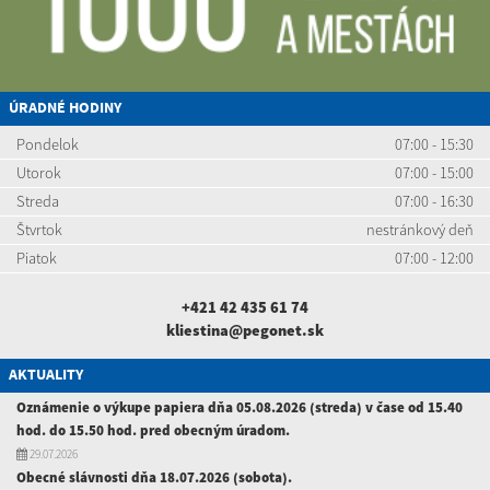
ÚRADNÉ HODINY
Pondelok
07:00 - 15:30
Utorok
07:00 - 15:00
Streda
07:00 - 16:30
Štvrtok
nestránkový deň
Piatok
07:00 - 12:00
+421 42 435 61 74
kliestina@pegonet.sk
AKTUALITY
Oznámenie o výkupe papiera dňa 05.08.2026 (streda) v čase od 15.40
hod. do 15.50 hod. pred obecným úradom.
29.07.2026
Obecné slávnosti dňa 18.07.2026 (sobota).