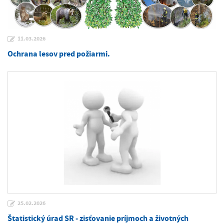
11.03.2026
Ochrana lesov pred požiarmi.
25.02.2026
Štatistický úrad SR - zisťovanie príjmoch a životných