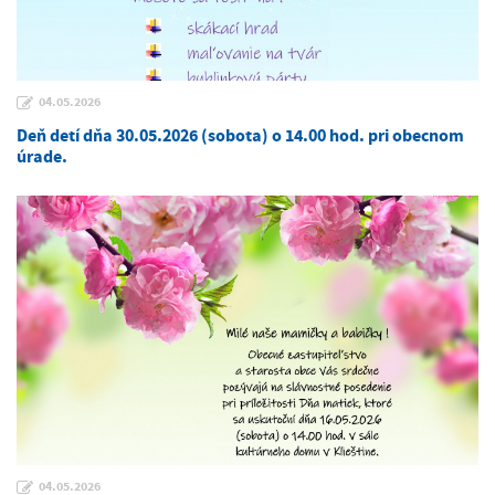
04.05.2026
Deň detí dňa 30.05.2026 (sobota) o 14.00 hod. pri obecnom
úrade.
04.05.2026