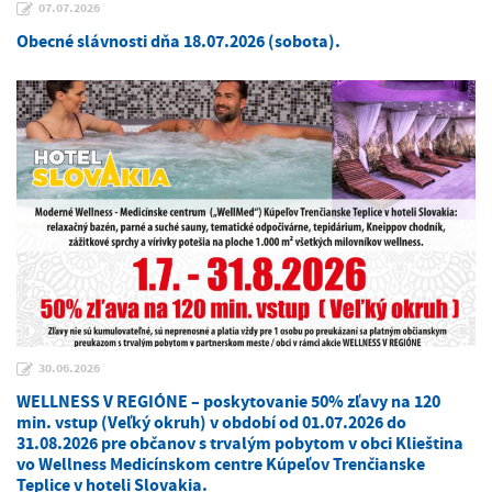
07.07.2026
Obecné slávnosti dňa 18.07.2026 (sobota).
30.06.2026
WELLNESS V REGIÓNE – poskytovanie 50% zľavy na 120
min. vstup (Veľký okruh) v období od 01.07.2026 do
31.08.2026 pre občanov s trvalým pobytom v obci Klieština
vo Wellness Medicínskom centre Kúpeľov Trenčianske
Teplice v hoteli Slovakia.