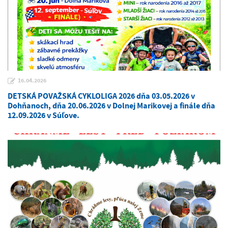
16.04.2026
DETSKÁ POVAŽSKÁ CYKLOLIGA 2026 dňa 03.05.2026 v
Dohňanoch, dňa 20.06.2026 v Dolnej Marikovej a finále dňa
12.09.2026 v Súľove.