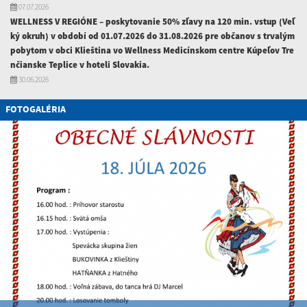
07.07.2026
WELLNESS V REGIÓNE – poskytovanie 50% zľavy na 120 min. vstup (Veľ
ký okruh) v období od 01.07.2026 do 31.08.2026 pre občanov s trvalým
pobytom v obci Klieština vo Wellness Medicínskom centre Kúpeľov Tre
nčianske Teplice v hoteli Slovakia.
30.06.2026
FOTOGALÉRIA