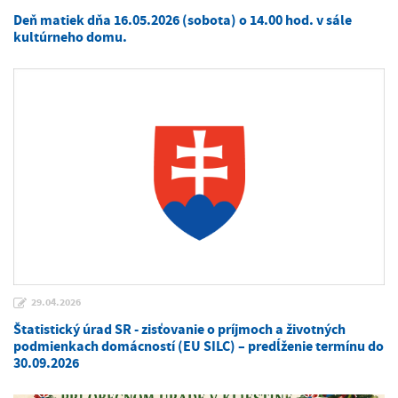
Deň matiek dňa 16.05.2026 (sobota) o 14.00 hod. v sále
kultúrneho domu.
29.04.2026
Štatistický úrad SR - zisťovanie o príjmoch a životných
podmienkach domácností (EU SILC) – predĺženie termínu do
30.09.2026