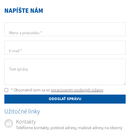
NAPÍŠTE NÁM
Meno a priezvisko
*
E-mail
*
Text správy
* Oboznámil som sa so
spracúvaním osobných údajov
ODOSLAŤ SPRÁVU
Užitočné linky
Kontakty
Telefónne kontakty, poštové adresy, mailové adresy na obecný