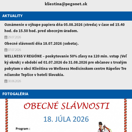
kliestina@pegonet.sk
AKTUALITY
Oznámenie o výkupe papiera dňa 05.08.2026 (streda) v čase od 15.40
hod. do 15.50 hod. pred obecným úradom.
29.07.2026
Obecné slávnosti dňa 18.07.2026 (sobota).
07.07.2026
WELLNESS V REGIÓNE – poskytovanie 50% zľavy na 120 min. vstup (Veľ
ký okruh) v období od 01.07.2026 do 31.08.2026 pre občanov s trvalým
pobytom v obci Klieština vo Wellness Medicínskom centre Kúpeľov Tre
nčianske Teplice v hoteli Slovakia.
30.06.2026
FOTOGALÉRIA