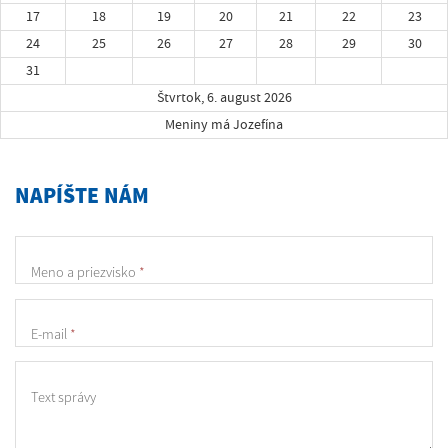
17
18
19
20
21
22
23
24
25
26
27
28
29
30
31
Štvrtok, 6. august 2026
Meniny má Jozefína
NAPÍŠTE NÁM
Meno a priezvisko
*
E-mail
*
Text správy