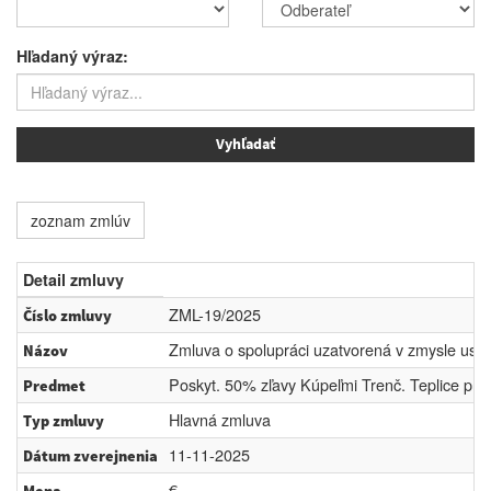
Hľadaný výraz:
zoznam zmlúv
Detail zmluvy
ZML-19/2025
Číslo zmluvy
Zmluva o spolupráci uzatvorená v zmysle ust
Názov
Poskyt. 50% zľavy Kúpeľmi Trenč. Teplice pre
Predmet
Hlavná zmluva
Typ zmluvy
11-11-2025
Dátum zverejnenia
€